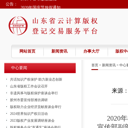
公告：
2020年国庆节放假通知
关于冠状病毒肺炎疫情期间版权登记事项的说明
春节假期延期的通知
2022年春节放假的通知
2021年春节放假通知
网站首页
新闻资讯
办事大厅
版权中
首页
>
新闻资讯
>
中心
中心要闻
共话知识产权保护 助力新业态创新
山东省版权工作会议召开
来源
非遗风筝与版权保护座谈会举行
胶州市委宣传部潍坊调研
版权助力企业经济贡献座谈会举行
2024世界知识产权日活动
202
2023版权产业发展调研座谈会
宣传部副
版权服务企业“直通车”座谈会举行