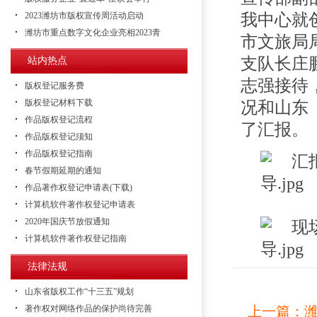
2023潍坊市版权宣传周活动启动
我中心就
潍坊市重点数字文化企业亮相2023青
市文旅局
支队长庄
站内热点
志强接待
版权登记服务费
版权登记材料下载
况和山东
作品版权登记流程
了汇报。
作品版权登记须知
作品版权登记指南
春节假期延期的通知
作品著作权登记申请表(下载)
计算机软件著作权登记申请表
2020年国庆节放假通知
计算机软件著作权登记指南
法律法规
山东省版权工作“十三五”规划
著作权对网络作品的保护尚待完善
上一篇：