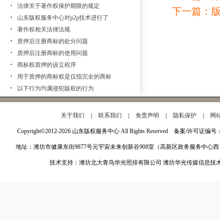
法律关于著作权保护期限的规定
下一篇：
山东版权服务中心对p2p技术进行了
著作权相关法律法规
质押后注册商标的处分问题
质押后注册商标的使用问题
商标权质押的设立程序
用于质押的商标权是仅指完全的商标
以下行为均属侵犯版权的行为
关于我们
|
联系我们
|
免责声明
|
隐私保护
|
网
Copyright©2012-2026 山东版权服务中心 All Rights Reserved 备案/许可证编号
地址：潍坊市健康东街9877号元宇宙未来创新谷908室（高新区政务服务中心西
技术支持：潍坊北大青鸟华光照排有限公司 潍坊华光传媒信息技